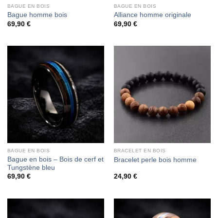
BAGUE EN BOIS
BAGUE EN BOIS
Bague homme bois
Alliance homme originale
69,90
€
69,90
€
BAGUE EN BOIS
BRACELET EN BOIS
Bague en bois – Bois de cerf et
Bracelet perle bois homme
Tungstène bleu
69,90
€
24,90
€