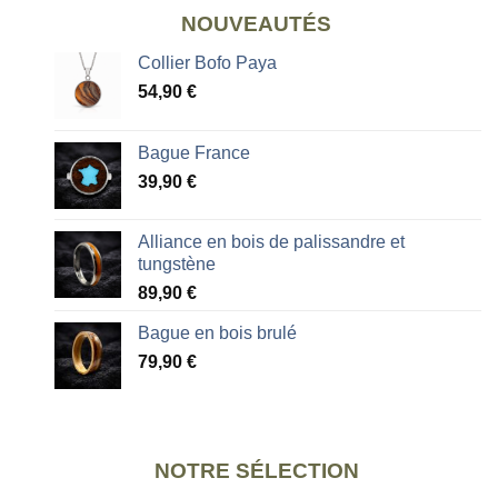
NOUVEAUTÉS
Collier Bofo Paya
54,90
€
Bague France
39,90
€
Alliance en bois de palissandre et
tungstène
89,90
€
Bague en bois brulé
79,90
€
NOTRE SÉLECTION