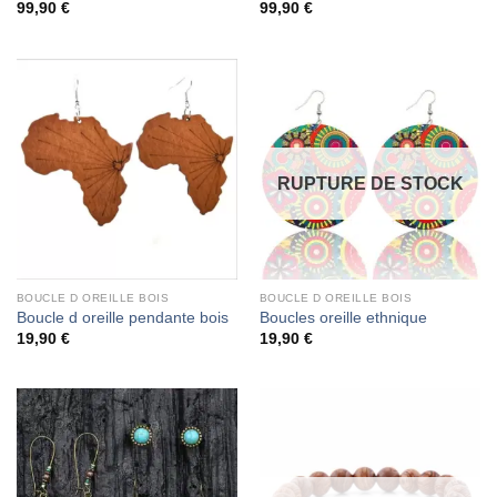
99,90
€
99,90
€
RUPTURE DE STOCK
BOUCLE D OREILLE BOIS
BOUCLE D OREILLE BOIS
Boucle d oreille pendante bois
Boucles oreille ethnique
19,90
€
19,90
€