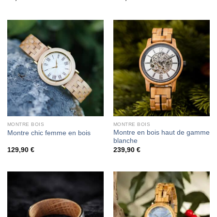
MONTRE BOIS
MONTRE BOIS
Montre en bois haut de gamme
Montre chic femme en bois
blanche
129,90
€
239,90
€