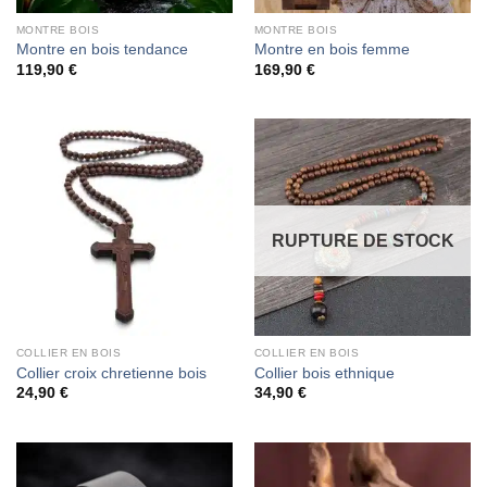
MONTRE BOIS
MONTRE BOIS
Montre en bois tendance
Montre en bois femme
119,90
€
169,90
€
RUPTURE DE STOCK
COLLIER EN BOIS
COLLIER EN BOIS
Collier croix chretienne bois
Collier bois ethnique
24,90
€
34,90
€