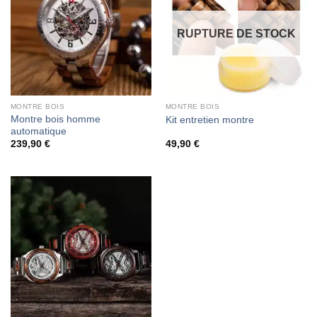
RUPTURE DE STOCK
MONTRE BOIS
MONTRE BOIS
Montre bois homme
Kit entretien montre
automatique
239,90
€
49,90
€