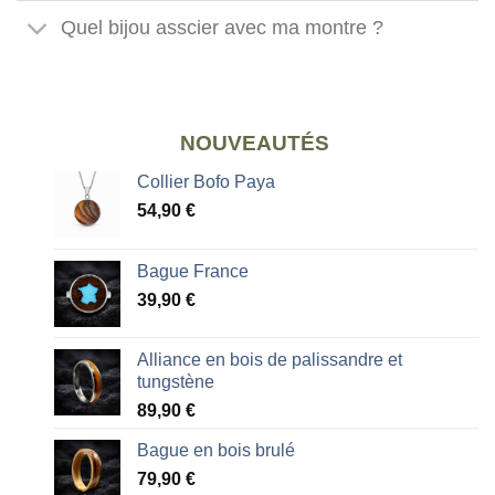
Quel bijou asscier avec ma montre ?
NOUVEAUTÉS
Collier Bofo Paya
54,90
€
Bague France
39,90
€
Alliance en bois de palissandre et
tungstène
89,90
€
Bague en bois brulé
79,90
€