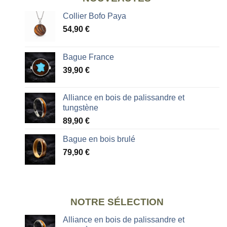
Collier Bofo Paya
54,90
€
Bague France
39,90
€
Alliance en bois de palissandre et
tungstène
89,90
€
Bague en bois brulé
79,90
€
NOTRE SÉLECTION
Alliance en bois de palissandre et