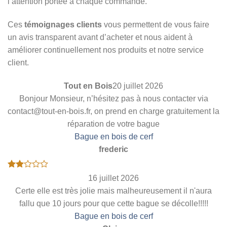
l’attention portée à chaque commande.
Ces
témoignages clients
vous permettent de vous faire
un avis transparent avant d’acheter et nous aident à
améliorer continuellement nos produits et notre service
client.
Tout en Bois
20 juillet 2026
Bonjour Monsieur, n’hésitez pas à nous contacter via
contact@tout-en-bois.fr, on prend en charge gratuitement la
réparation de votre bague
Bague en bois de cerf
frederic
Note
16 juillet 2026
2
Certe elle est très jolie mais malheureusement il n'aura
sur
5
fallu que 10 jours pour que cette bague se décolle!!!!!
Bague en bois de cerf