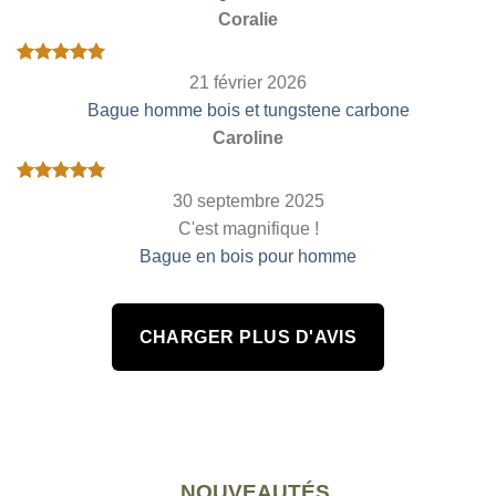
Coralie
Note
5
sur
21 février 2026
5
Bague homme bois et tungstene carbone
Caroline
Note
5
sur
30 septembre 2025
5
C'est magnifique !
Bague en bois pour homme
CHARGER PLUS D'AVIS
NOUVEAUTÉS