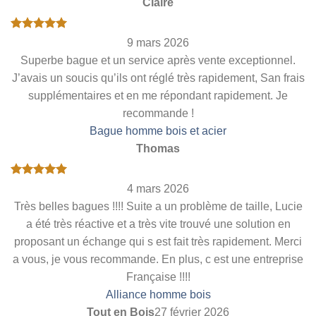
Claire
Note
5
sur
9 mars 2026
5
Superbe bague et un service après vente exceptionnel.
J’avais un soucis qu’ils ont réglé très rapidement, San frais
supplémentaires et en me répondant rapidement. Je
recommande !
Bague homme bois et acier
Thomas
Note
5
sur
4 mars 2026
5
Très belles bagues !!!! Suite a un problème de taille, Lucie
a été très réactive et a très vite trouvé une solution en
proposant un échange qui s est fait très rapidement. Merci
a vous, je vous recommande. En plus, c est une entreprise
Française !!!!
Alliance homme bois
Tout en Bois
27 février 2026