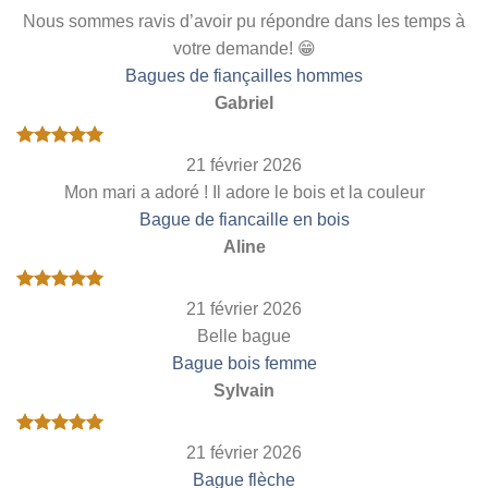
Nous sommes ravis d’avoir pu répondre dans les temps à
votre demande! 😁
Bagues de fiançailles hommes
Gabriel
Note
5
sur
21 février 2026
5
Mon mari a adoré ! Il adore le bois et la couleur
Bague de fiancaille en bois
Aline
Note
5
sur
21 février 2026
5
Belle bague
Bague bois femme
Sylvain
Note
5
sur
21 février 2026
5
Bague flèche