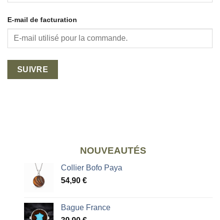
E-mail de facturation
SUIVRE
NOUVEAUTÉS
Collier Bofo Paya
54,90
€
Bague France