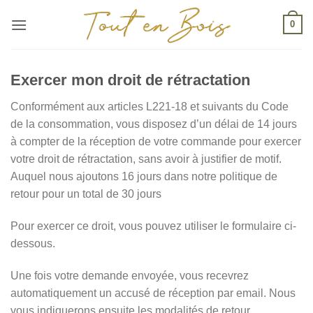
Passer
0
au
contenu
Exercer mon droit de rétractation
Conformément aux articles L221-18 et suivants du Code
de la consommation, vous disposez d’un délai de 14 jours
à compter de la réception de votre commande pour exercer
votre droit de rétractation, sans avoir à justifier de motif.
Auquel nous ajoutons 16 jours dans notre politique de
retour pour un total de 30 jours
Pour exercer ce droit, vous pouvez utiliser le formulaire ci-
dessous.
Une fois votre demande envoyée, vous recevrez
automatiquement un accusé de réception par email. Nous
vous indiquerons ensuite les modalités de retour