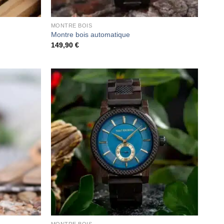
MONTRE BOIS
Montre bois automatique
149,90
€