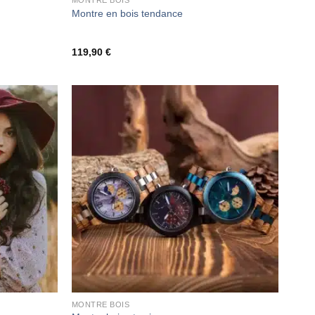
MONTRE BOIS
Montre en bois tendance
119,90
€
MONTRE BOIS