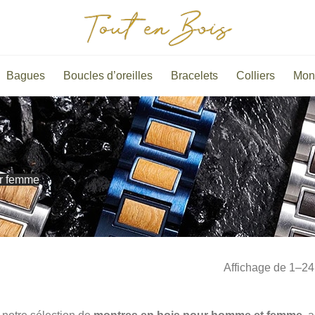
Bagues
Boucles d’oreilles
Bracelets
Colliers
Mon
ur femme
Affichage de 1–24 