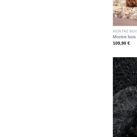
MONTRE BOI
Montre boi
109,90
€