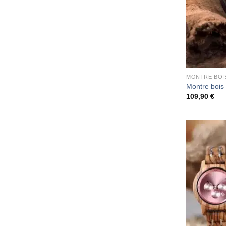
MONTRE BOI
Montre bois 
109,90
€