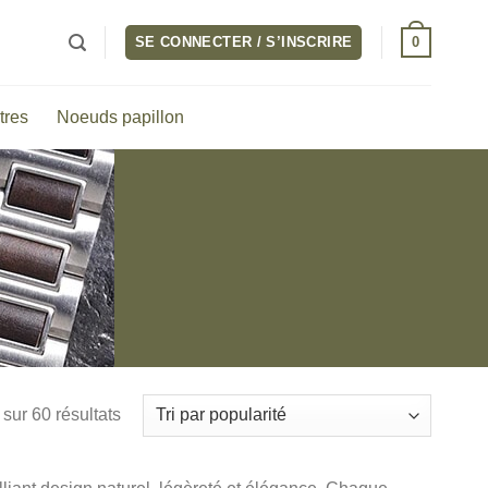
0
SE CONNECTER / S’INSCRIRE
tres
Noeuds papillon
Trié
sur 60 résultats
par
popularité