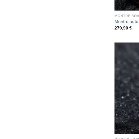
MONTRE BOI
Montre aut
279,90
€