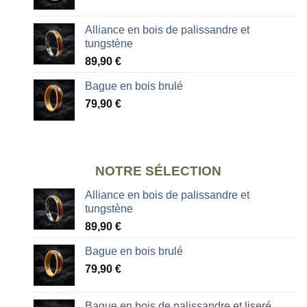
Alliance en bois de palissandre et
tungstène
89,90
€
Bague en bois brulé
79,90
€
NOTRE SÉLECTION
Alliance en bois de palissandre et
tungstène
89,90
€
Bague en bois brulé
79,90
€
Bague en bois de palissandre et liseré