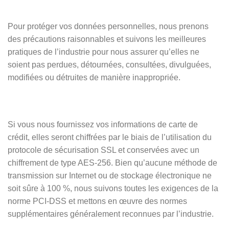
Pour protéger vos données personnelles, nous prenons
des précautions raisonnables et suivons les meilleures
pratiques de l’industrie pour nous assurer qu’elles ne
soient pas perdues, détournées, consultées, divulguées,
modifiées ou détruites de manière inappropriée.
Si vous nous fournissez vos informations de carte de
crédit, elles seront chiffrées par le biais de l’utilisation du
protocole de sécurisation SSL et conservées avec un
chiffrement de type AES-256. Bien qu’aucune méthode de
transmission sur Internet ou de stockage électronique ne
soit sûre à 100 %, nous suivons toutes les exigences de la
norme PCI-DSS et mettons en œuvre des normes
supplémentaires généralement reconnues par l’industrie.