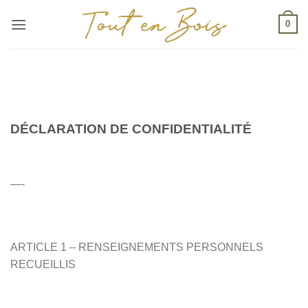
Passer
0
au
contenu
DÉCLARATION DE CONFIDENTIALITÉ
—-
ARTICLE 1 – RENSEIGNEMENTS PERSONNELS
RECUEILLIS