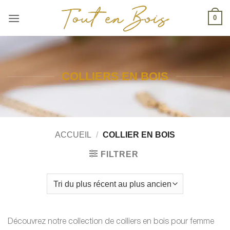
Passer
0
au
contenu
COLLIERS EN BOIS
ACCUEIL
/
COLLIER EN BOIS
FILTRER
Découvrez notre collection de colliers en bois pour femme