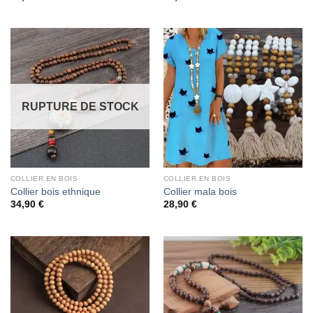
RUPTURE DE STOCK
COLLIER EN BOIS
COLLIER EN BOIS
Collier bois ethnique
Collier mala bois
34,90
€
28,90
€