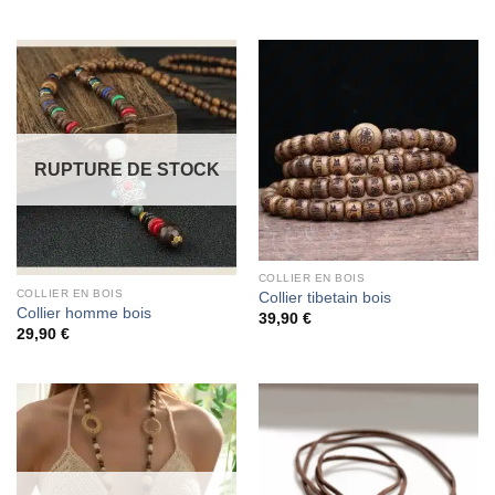
RUPTURE DE STOCK
COLLIER EN BOIS
COLLIER EN BOIS
Collier tibetain bois
Collier homme bois
39,90
€
29,90
€