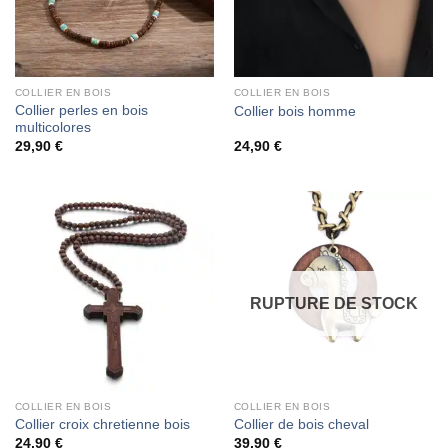
COLLIER EN BOIS
COLLIER EN BOIS
Collier perles en bois
Collier bois homme
multicolores
29,90
€
24,90
€
RUPTURE DE STOCK
COLLIER EN BOIS
COLLIER EN BOIS
Collier croix chretienne bois
Collier de bois cheval
24,90
€
39,90
€