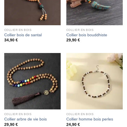
COLLIER EN BOIS
COLLIER EN BOIS
Collier bois de santal
Collier bois bouddhiste
34,90
€
29,90
€
COLLIER EN BOIS
COLLIER EN BOIS
Collier arbre de vie bois
Collier homme bois perles
29,90
€
24,90
€