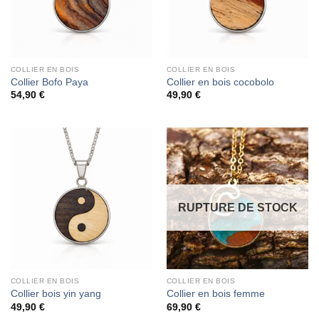
COLLIER EN BOIS
COLLIER EN BOIS
Collier Bofo Paya
Collier en bois cocobolo
54,90
€
49,90
€
RUPTURE DE STOCK
COLLIER EN BOIS
COLLIER EN BOIS
Collier bois yin yang
Collier en bois femme
49,90
€
69,90
€