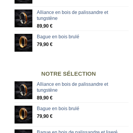
Alliance en bois de palissandre et
tungstène
89,90
€
Bague en bois brulé
79,90
€
NOTRE SÉLECTION
Alliance en bois de palissandre et
tungstène
89,90
€
Bague en bois brulé
79,90
€
Bague en bois de palissandre et liseré