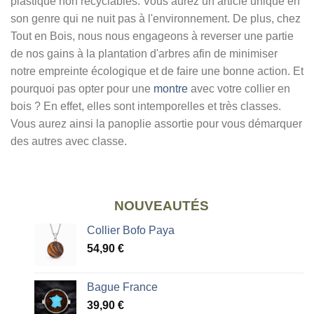
plastique non recyclables. Vous aurez un article unique en
son genre qui ne nuit pas à l'environnement. De plus, chez
Tout en Bois, nous nous engageons à reverser une partie
de nos gains à la plantation d'arbres afin de minimiser
notre empreinte écologique et de faire une bonne action. Et
pourquoi pas opter pour une
montre
avec votre collier en
bois ? En effet, elles sont intemporelles et très classes.
Vous aurez ainsi la panoplie assortie pour vous démarquer
des autres avec classe.
NOUVEAUTÉS
Collier Bofo Paya
54,90
€
Bague France
39,90
€