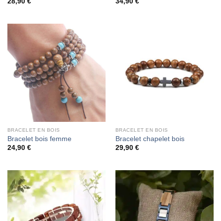
28,90
€
34,90
€
BRACELET EN BOIS
BRACELET EN BOIS
Bracelet bois femme
Bracelet chapelet bois
24,90
€
29,90
€