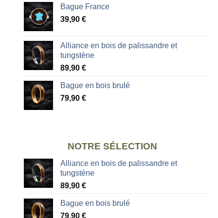
Bague France
39,90
€
Alliance en bois de palissandre et
tungstène
89,90
€
Bague en bois brulé
79,90
€
NOTRE SÉLECTION
Alliance en bois de palissandre et
tungstène
89,90
€
Bague en bois brulé
79,90
€