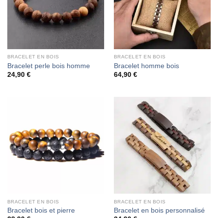
BRACELET EN BOIS
BRACELET EN BOIS
Bracelet perle bois homme
Bracelet homme bois
24,90
€
64,90
€
BRACELET EN BOIS
BRACELET EN BOIS
Bracelet bois et pierre
Bracelet en bois personnalisé