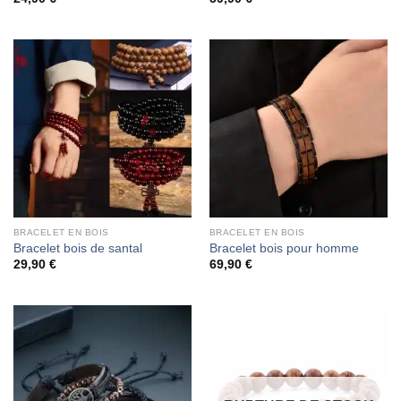
BRACELET EN BOIS
BRACELET EN BOIS
Bracelet bois de santal
Bracelet bois pour homme
29,90
€
69,90
€