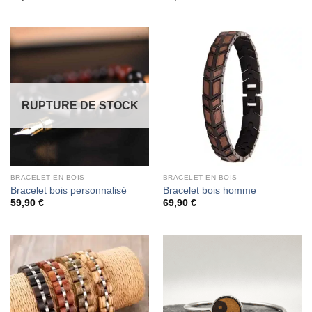
RUPTURE DE STOCK
BRACELET EN BOIS
BRACELET EN BOIS
Bracelet bois personnalisé
Bracelet bois homme
59,90
€
69,90
€