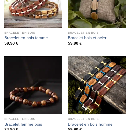
BRACELET EN BOIS
BRACELET EN BOIS
Bracelet en bois femme
Bracelet bois et acier
59,90
€
59,90
€
BRACELET EN BOIS
BRACELET EN BOIS
Bracelet femme bois
Bracelet en bois homme
24,90
€
59,90
€