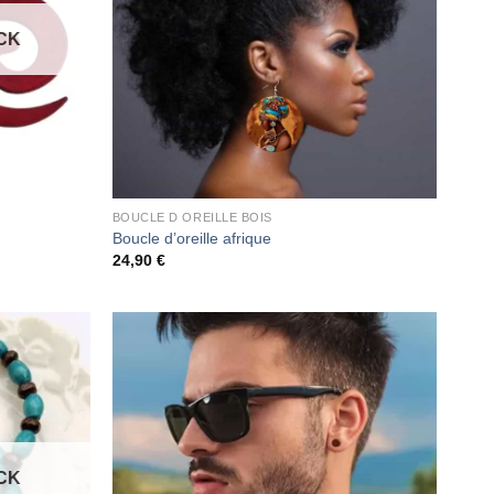
CK
BOUCLE D OREILLE BOIS
Boucle d’oreille afrique
24,90
€
CK