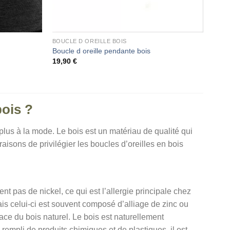
BOUCLE D OREILLE BOIS
Boucle d oreille pendante bois
19,90
€
bois ?
 plus à la mode. Le bois est un matériau de qualité qui
aisons de privilégier les boucles d’oreilles en bois
nt pas de nickel, ce qui est l’allergie principale chez
ais celui-ci est souvent composé d’alliage de zinc ou
ace du bois naturel. Le bois est naturellement
empli de produits chimiques et de plastiques, il est