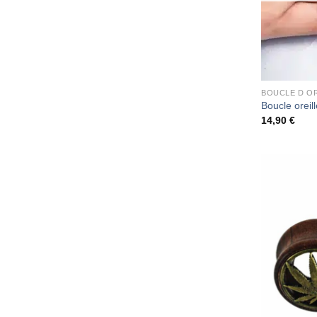
BOUCLE D OR
Boucle oreil
14,90
€