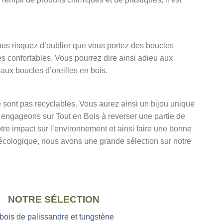
ous risquez d’oublier que vous portez des boucles
très confortables. Vous pourrez dire ainsi adieu aux
 aux boucles d’oreilles en bois.
ne sont pas recyclables. Vous aurez ainsi un bijou unique
 engageons sur Tout en Bois à reverser une partie de
notre impact sur l’environnement et ainsi faire une bonne
i écologique, nous avons une grande sélection sur notre
NOTRE SÉLECTION
 bois de palissandre et tungstène