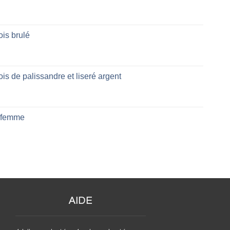
is brulé
is de palissandre et liseré argent
 femme
AIDE