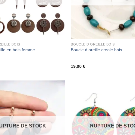
EILLE BOIS
BOUCLE D OREILLE BOIS
ille en bois femme
Boucle d oreille creole bois
19,90
€
UPTURE DE STOCK
RUPTURE DE STO