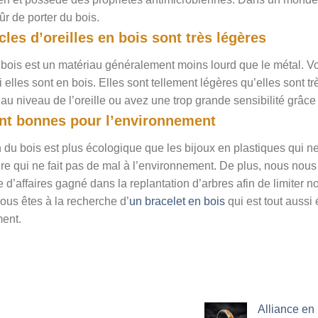
ûr de porter du bois.
les d’oreilles en bois sont très légères
e bois est un matériau généralement moins lourd que le métal. V
si elles sont en bois. Elles sont tellement légères qu’elles sont 
au niveau de l’oreille ou avez une trop grande sensibilité grâce
ont bonnes pour l’environnement
on du bois est plus écologique que les bijoux en plastiques qui 
re qui ne fait pas de mal à l’environnement. De plus, nous nous
re d’affaires gagné dans la replantation d’arbres afin de limiter 
vous êtes à la recherche d’
un bracelet en bois
qui est tout auss
ment.
Alliance en