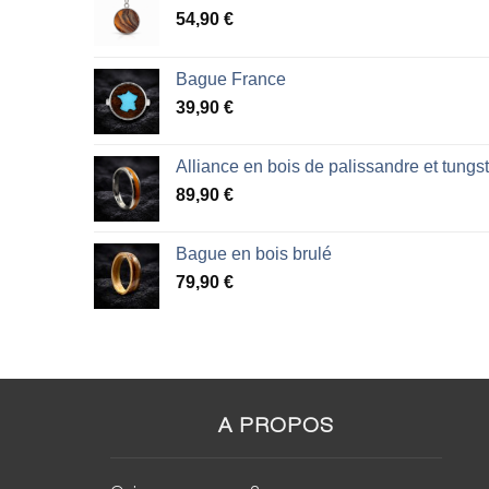
54,90
€
Bague France
39,90
€
Alliance en bois de palissandre et tungs
89,90
€
Bague en bois brulé
79,90
€
A PROPOS