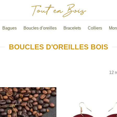
Bagues
Boucles d’oreilles
Bracelets
Colliers
Mon
BOUCLES D'OREILLES BOIS
12 r