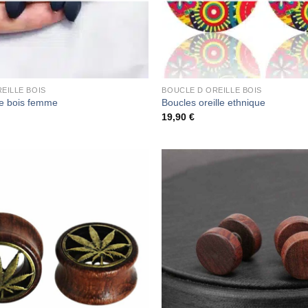
EILLE BOIS
BOUCLE D OREILLE BOIS
le bois femme
Boucles oreille ethnique
19,90
€