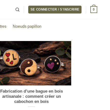
0
SE CONNECTER / S’INSCRIRE
tres
Noeuds papillon
Fabrication d’une bague en bois
artisanale : comment créer un
cabochon en bois