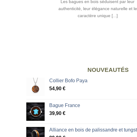
Les bagues en bois séduisent par leur
authenticité, leur élégance naturelle et le
caractère unique [...]
NOUVEAUTÉS
Collier Bofo Paya
54,90
€
Bague France
39,90
€
Alliance en bois de palissandre et tungs