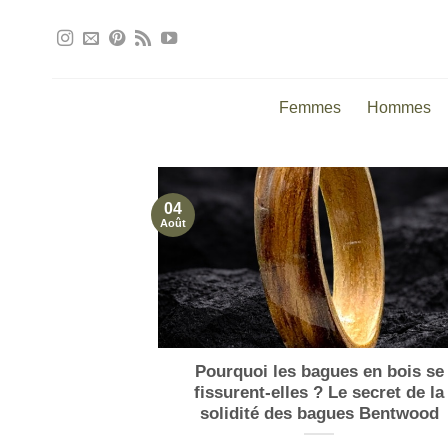
Passer
au
contenu
Femmes
Hommes
04
Août
Pourquoi les bagues en bois se
fissurent-elles ? Le secret de la
solidité des bagues Bentwood