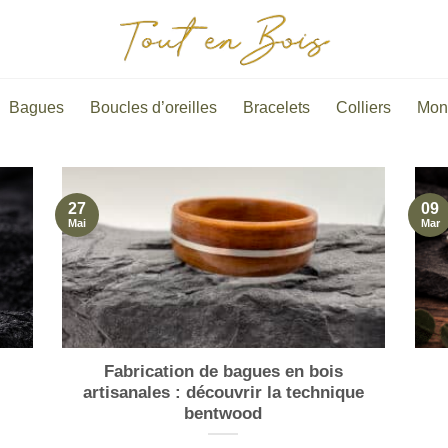
Bagues
Boucles d’oreilles
Bracelets
Colliers
Mon
27
09
Mai
Mar
Fabrication de bagues en bois
artisanales : découvrir la technique
bentwood