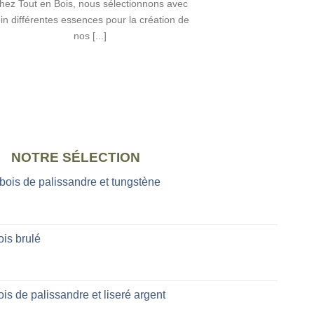
hez Tout en Bois, nous sélectionnons avec
in différentes essences pour la création de
nos [...]
NOTRE SÉLECTION
 bois de palissandre et tungstène
is brulé
is de palissandre et liseré argent