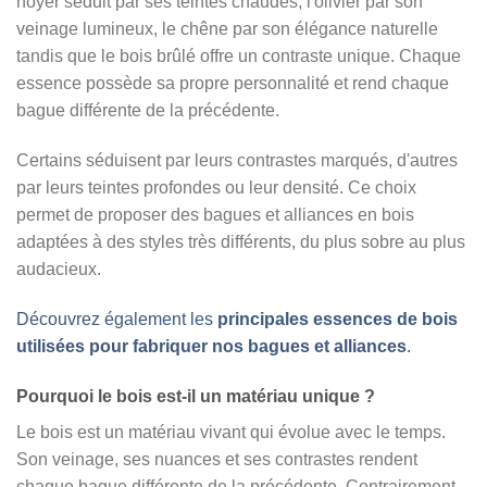
noyer séduit par ses teintes chaudes, l'olivier par son
veinage lumineux, le chêne par son élégance naturelle
tandis que le bois brûlé offre un contraste unique. Chaque
essence possède sa propre personnalité et rend chaque
bague différente de la précédente.
Certains séduisent par leurs contrastes marqués, d'autres
par leurs teintes profondes ou leur densité. Ce choix
permet de proposer des bagues et alliances en bois
adaptées à des styles très différents, du plus sobre au plus
audacieux.
Découvrez également les
principales essences de bois
utilisées pour fabriquer nos bagues et alliances
.
Pourquoi le bois est-il un matériau unique ?
Le bois est un matériau vivant qui évolue avec le temps.
Son veinage, ses nuances et ses contrastes rendent
chaque bague différente de la précédente. Contrairement