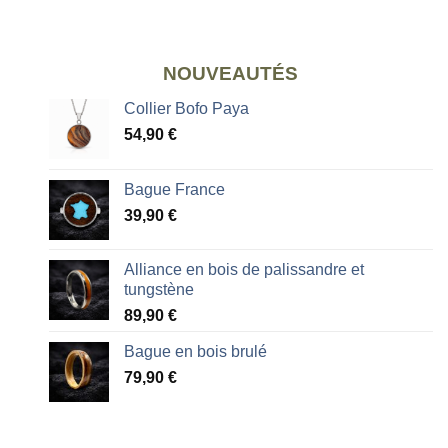
NOUVEAUTÉS
Collier Bofo Paya
54,90
€
Bague France
39,90
€
Alliance en bois de palissandre et
tungstène
89,90
€
Bague en bois brulé
79,90
€