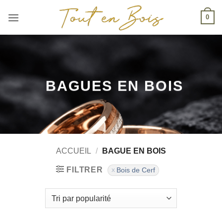
Passer
0
au
contenu
BAGUES EN BOIS
ACCUEIL
/
BAGUE EN BOIS
FILTRER
Bois de Cerf