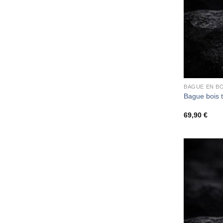
BAGUE EN BO
Bague bois 
69,90
€