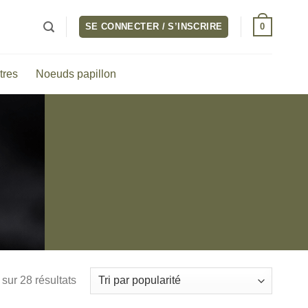
0
SE CONNECTER / S’INSCRIRE
tres
Noeuds papillon
Trié
sur 28 résultats
par