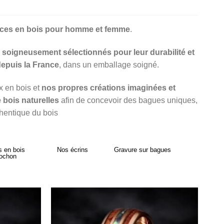
popularité
ances en bois pour homme et femme
.
s soigneusement sélectionnés pour leur durabilité et
depuis la France
, dans un emballage soigné.
x en bois et
nos propres créations imaginées et
 bois naturelles
afin de concevoir des bagues uniques,
thentique du bois
 en bois
Nos écrins
Gravure sur bagues
ochon