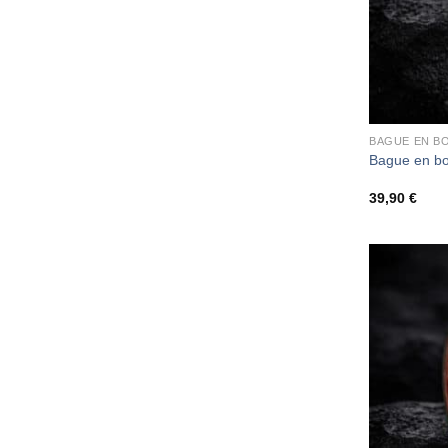
BAGUE EN BO
Bague en b
39,90
€