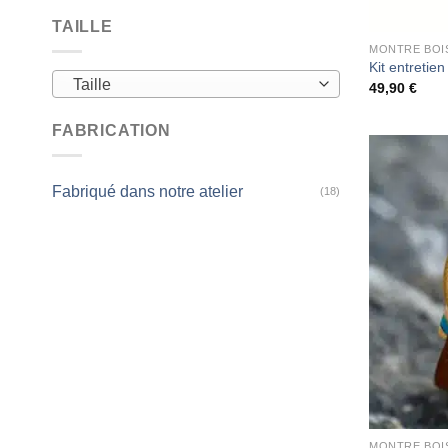
TAILLE
MONTRE BOI
Kit entretie
Taille
49,90
€
FABRICATION
Fabriqué dans notre atelier
(18)
MONTRE BOI