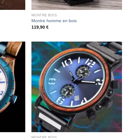
MONTRE BOIS
Montre homme en bois
119,90
€
MONTRE BOIS