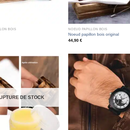
LON BOIS
NOEUD PAPILLON BOIS
Noeud papillon bois original
44,90
€
UPTURE DE STOCK