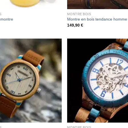
S
MONTRE BOIS
n montre
Montre en bois tendance homme
149,90
€
S
MONTRE BOIS