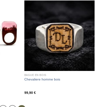
BAGUE EN BOIS
Chevaliere homme bois
99,90
€