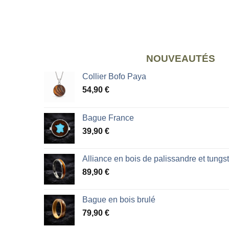
NOUVEAUTÉS
Collier Bofo Paya
54,90
€
Bague France
39,90
€
Alliance en bois de palissandre et tungs
89,90
€
Bague en bois brulé
79,90
€