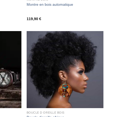
Montre en bois automatique
119,90
€
BOUCLE D OREILLE BOIS