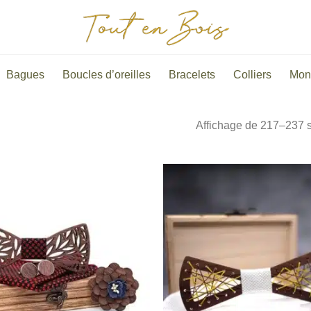
Bagues
Boucles d’oreilles
Bracelets
Colliers
Mon
Affichage de 217–237 s