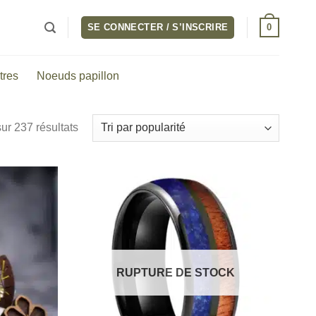
0
SE CONNECTER / S’INSCRIRE
tres
Noeuds papillon
Trié
ur 237 résultats
par
popularité
RUPTURE DE STOCK