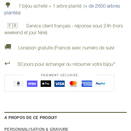
🌳
1 bijou acheté = 1 arbre planté (
+ de 2650 arbres
plantés
)
🇫🇷
Service client français - réponse sous 24h (hors
weekend et jour férié)
🚚
Livraison gratuite (France) avec numéro de suivi
↩️
30 jours pour échanger ou retourner votre bijou*
A PROPOS DE CE PRODUIT
PERSONNALISATION & GRAVURE