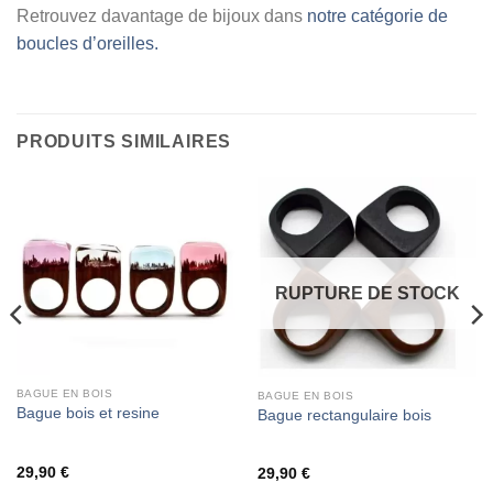
Retrouvez davantage de bijoux dans
notre catégorie de
boucles d’oreilles.
PRODUITS SIMILAIRES
RUPTURE DE STOCK
BAGUE EN BOIS
BAGUE EN BOIS
Bague bois et resine
Bague rectangulaire bois
29,90
€
29,90
€