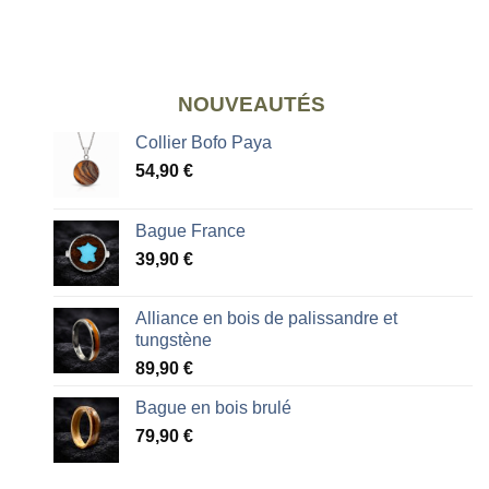
NOUVEAUTÉS
Collier Bofo Paya
54,90
€
Bague France
39,90
€
Alliance en bois de palissandre et
tungstène
89,90
€
Bague en bois brulé
79,90
€