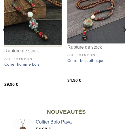
Rupture de stock
Rupture de stock
COLLIER EN BOIS
COLLIER EN BOIS
Collier bois ethnique
Collier homme bois
34,90
€
29,90
€
NOUVEAUTÉS
Collier Bofo Paya