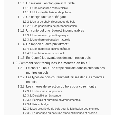
Un matériau écologique et durable
Une ressource renouvelable
Moins de déchets et de pollution
Un design unique et élégant
Un large choix d’essences de bois
Des possibilités de personnalisation
Un confort et une légèreté incomparables
Une montre hypoallergénique
Une thermorégulation naturelle
Un rapport qualité-prix attractif
Des matériaux moins onéreux
Une fabrication accessible
En résumé les avantages des montres en bois
Comment sont fabriquées les montres en bois ?
Le choix du bois une étape cruciale dans la création des
montres en bois
Les types de bois couramment utilisés dans les montres
en bois
Les critères de sélection du bois pour votre montre
Esthétique et apparence
Durabilité et résistance
Écologie et durabilité environnementale
Prix et budget
Les propriétés du bois pour la fabrication des montres
La découpe du bois une étape minutieuse et précise