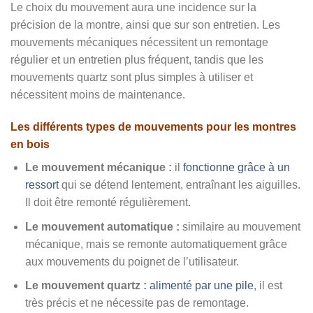
Le choix du mouvement aura une incidence sur la
précision de la montre, ainsi que sur son entretien. Les
mouvements mécaniques nécessitent un remontage
régulier et un entretien plus fréquent, tandis que les
mouvements quartz sont plus simples à utiliser et
nécessitent moins de maintenance.
Les différents types de mouvements pour les montres
en bois
Le mouvement mécanique :
il
fonctionne grâce à un
ressort
qui se détend lentement, entraînant les aiguilles.
Il doit être remonté régulièrement.
Le mouvement automatique :
similaire au mouvement
mécanique, mais se remonte automatiquement grâce
aux mouvements du poignet de l’utilisateur.
Le mouvement quartz :
alimenté par une pile
, il est
très précis et ne nécessite pas de remontage.