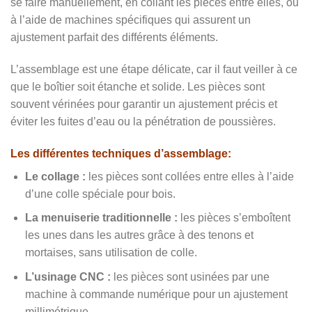
se faire manuellement, en collant les pièces entre elles, ou
à l’aide de machines spécifiques qui assurent un
ajustement parfait des différents éléments.
L’assemblage est une étape délicate, car il faut veiller à ce
que le boîtier soit étanche et solide. Les pièces sont
souvent vérinées pour garantir un ajustement précis et
éviter les fuites d’eau ou la pénétration de poussières.
Les différentes techniques d’assemblage:
Le collage :
les pièces sont collées entre elles à l’aide
d’une colle spéciale pour bois.
La menuiserie traditionnelle :
les pièces s’emboîtent
les unes dans les autres grâce à des tenons et
mortaises, sans utilisation de colle.
L’usinage CNC :
les pièces sont usinées par une
machine à commande numérique pour un ajustement
millimétrique.