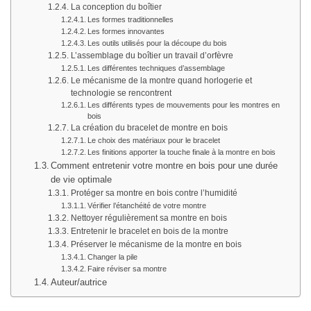
La conception du boîtier
Les formes traditionnelles
Les formes innovantes
Les outils utilisés pour la découpe du bois
L’assemblage du boîtier un travail d’orfèvre
Les différentes techniques d’assemblage
Le mécanisme de la montre quand horlogerie et
technologie se rencontrent
Les différents types de mouvements pour les montres en
bois
La création du bracelet de montre en bois
Le choix des matériaux pour le bracelet
Les finitions apporter la touche finale à la montre en bois
Comment entretenir votre montre en bois pour une durée
de vie optimale
Protéger sa montre en bois contre l’humidité
Vérifier l’étanchéité de votre montre
Nettoyer régulièrement sa montre en bois
Entretenir le bracelet en bois de la montre
Préserver le mécanisme de la montre en bois
Changer la pile
Faire réviser sa montre
Auteur/autrice