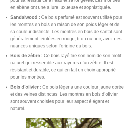
pour sa résistance à l’eau et sa longévité. Les montres
en ébène ont une allure luxueuse et sophistiquée.
Sandalwood :
Ce bois parfumé est souvent utilisé pour
les montres en bois en raison de son poids léger et de
sa couleur distincte. Les montres en bois de santal sont
généralement teintées en rouge, brun ou noir, avec des
nuances uniques selon l’origine du bois.
Bois de zèbre :
Ce bois rayé tire son nom de son motif
naturel qui ressemble aux rayures d’un zèbre. Il est
résistant et durable, ce qui en fait un choix approprié
pour les montres.
Bois d’olivier :
Ce bois léger a une couleur jaune dorée
et des veines distinctes. Les montres en bois d’olivier
sont souvent choisies pour leur aspect élégant et
naturel.