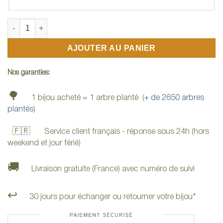
quantité de Montre papillon
AJOUTER AU PANIER
Nos garanties:
🌳
1 bijou acheté = 1 arbre planté (
+ de 2650 arbres
plantés
)
🇫🇷
Service client français - réponse sous 24h (hors
weekend et jour férié)
🚚
Livraison gratuite (France) avec numéro de suivi
↩️
30 jours pour échanger ou retourner votre bijou*