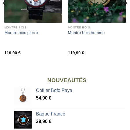
MONTRE BOIS
MONTRE BOIS
Montre bois pierre
Montre bois homme
119,90
€
119,90
€
NOUVEAUTÉS
Collier Bofo Paya
54,90
€
Bague France
39,90
€