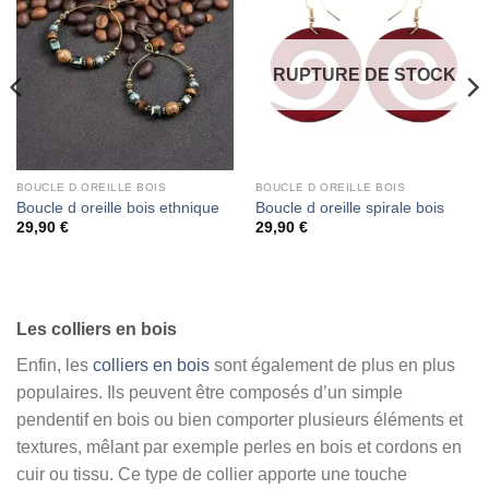
RUPTURE DE STOCK
BOUCLE D OREILLE BOIS
BOUCLE D OREILLE BOIS
Boucle d oreille bois ethnique
Boucle d oreille spirale bois
29,90
€
29,90
€
Les colliers en bois
Enfin, les
colliers en bois
sont également de plus en plus
populaires. Ils peuvent être composés d’un simple
pendentif en bois ou bien comporter plusieurs éléments et
textures, mêlant par exemple perles en bois et cordons en
cuir ou tissu. Ce type de collier apporte une touche