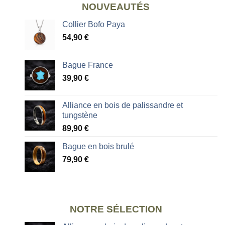
NOUVEAUTÉS
Collier Bofo Paya
54,90
€
Bague France
39,90
€
Alliance en bois de palissandre et
tungstène
89,90
€
Bague en bois brulé
79,90
€
NOTRE SÉLECTION