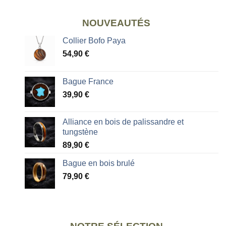
NOUVEAUTÉS
Collier Bofo Paya
54,90
€
Bague France
39,90
€
Alliance en bois de palissandre et
tungstène
89,90
€
Bague en bois brulé
79,90
€