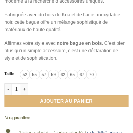
moderne à la recherche d’accessoires uniques.
Fabriquée avec du bois de Koa et de l’acier inoxydable
noir, cette bague offre un mélange sophistiqué de
matériaux de haute qualité.
Affirmez votre style avec
notre bague en bois
. C’est bien
plus qu’un simple accessoire, c’est une déclaration de
style et de sophistication.
Taille
52
55
57
59
62
65
67
70
quantité de Bague en bois - Bois de Koa et Acier Inoxydable no
AJOUTER AU PANIER
Nos garanties:
🌳