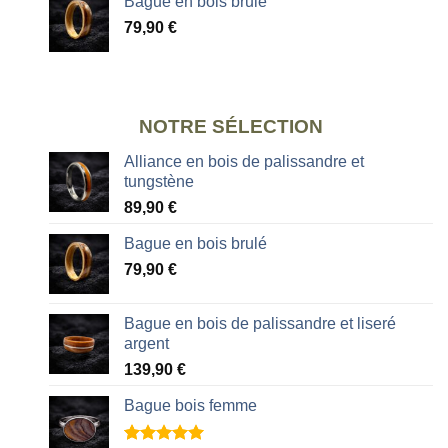
Bague en bois brulé
79,90
€
NOTRE SÉLECTION
Alliance en bois de palissandre et
tungstène
89,90
€
Bague en bois brulé
79,90
€
Bague en bois de palissandre et liseré
argent
139,90
€
Bague bois femme