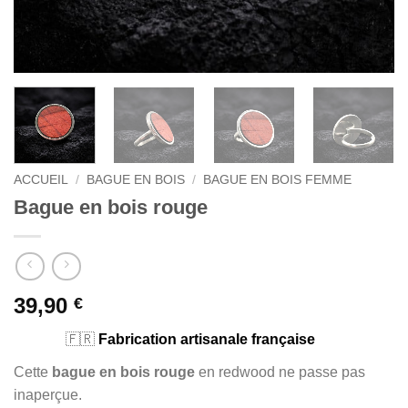
ACCUEIL
/
BAGUE EN BOIS
/
BAGUE EN BOIS FEMME
Bague en bois rouge
39,90
€
🇫🇷
Fabrication artisanale française
Cette
bague en bois rouge
en redwood ne passe pas
inaperçue.