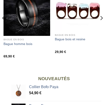
BAGUE EN BOIS
Bague bois et resine
BAGUE EN BOIS
Bague homme bois
29,90
€
69,90
€
NOUVEAUTÉS
Collier Bofo Paya
54,90
€