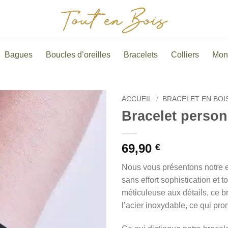
Bagues
Boucles d’oreilles
Bracelets
Colliers
Mon
ACCUEIL
/
BRACELET EN BOI
Bracelet person
69,90
€
Nous vous présentons notre ex
sans effort sophistication et
méticuleuse aux détails, ce bra
l’acier inoxydable, ce qui pr