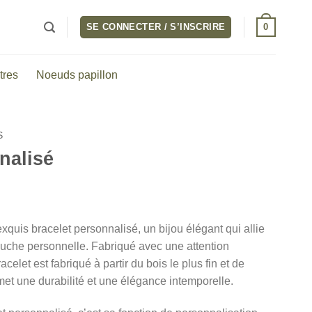
0
SE CONNECTER / S’INSCRIRE
tres
Noeuds papillon
S
nalisé
quis bracelet personnalisé, un bijou élégant qui allie
 touche personnelle. Fabriqué avec une attention
celet est fabriqué à partir du bois le plus fin et de
omet une durabilité et une élégance intemporelle.