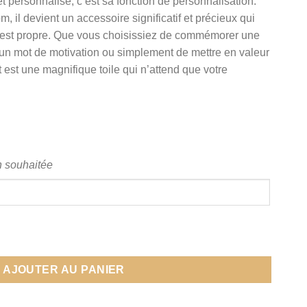
t personnalisé, c’est sa fonction de personnalisation.
 il devient un accessoire significatif et précieux qui
s est propre. Que vous choisissiez de commémorer une
 un mot de motivation ou simplement de mettre en valeur
et est une magnifique toile qui n’attend que votre
on souhaitée
isé
AJOUTER AU PANIER