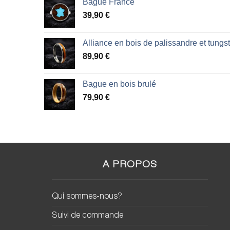
Bague France
39,90
€
Alliance en bois de palissandre et tungs
89,90
€
Bague en bois brulé
79,90
€
A PROPOS
Qui sommes-nous?
Suivi de commande