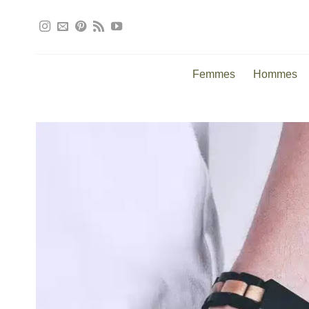
Passer
au
contenu
Femmes
Hommes