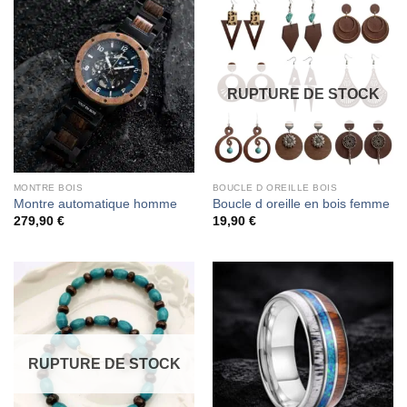
RUPTURE DE STOCK
MONTRE BOIS
BOUCLE D OREILLE BOIS
Montre automatique homme
Boucle d oreille en bois femme
279,90
€
19,90
€
RUPTURE DE STOCK