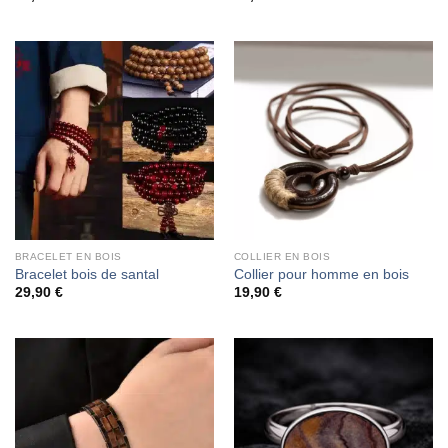
BRACELET EN BOIS
COLLIER EN BOIS
Bracelet bois de santal
Collier pour homme en bois
29,90
€
19,90
€