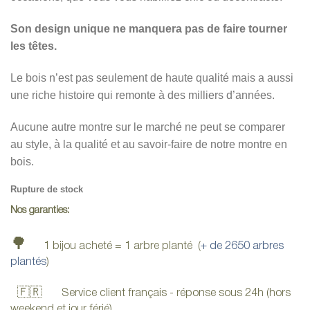
Son design unique ne manquera pas de faire tourner
les têtes.
Le bois n’est pas seulement de haute qualité mais a aussi
une riche histoire qui remonte à des milliers d’années.
Aucune autre montre sur le marché ne peut se comparer
au style, à la qualité et au savoir-faire de notre montre en
bois.
Rupture de stock
Nos garanties:
🌳
1 bijou acheté = 1 arbre planté (
+ de 2650 arbres
plantés
)
🇫🇷
Service client français - réponse sous 24h (hors
weekend et jour férié)