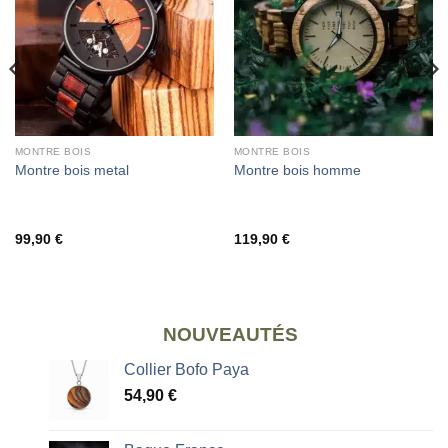
MONTRE BOIS
MONTRE BOIS
Montre bois metal
Montre bois homme
99,90
€
119,90
€
NOUVEAUTÉS
Collier Bofo Paya
54,90
€