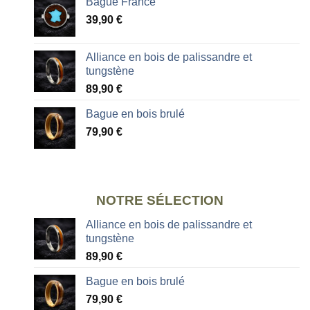
Bague France
39,90
€
Alliance en bois de palissandre et
tungstène
89,90
€
Bague en bois brulé
79,90
€
NOTRE SÉLECTION
Alliance en bois de palissandre et
tungstène
89,90
€
Bague en bois brulé
79,90
€