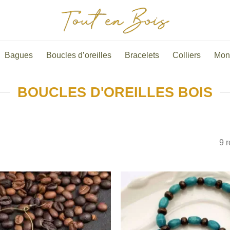
Bagues
Boucles d’oreilles
Bracelets
Colliers
Mon
BOUCLES D'OREILLES BOIS
9 r