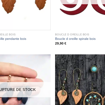
EILLE BOIS
BOUCLE D OREILLE BOIS
ille pendante bois
Boucle d oreille spirale bois
29,90
€
UPTURE DE STOCK