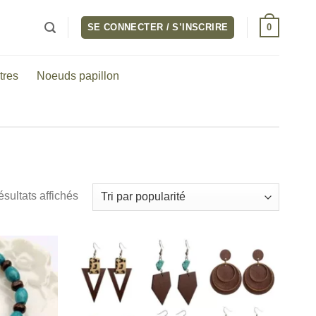
0
SE CONNECTER / S’INSCRIRE
tres
Noeuds papillon
ésultats affichés