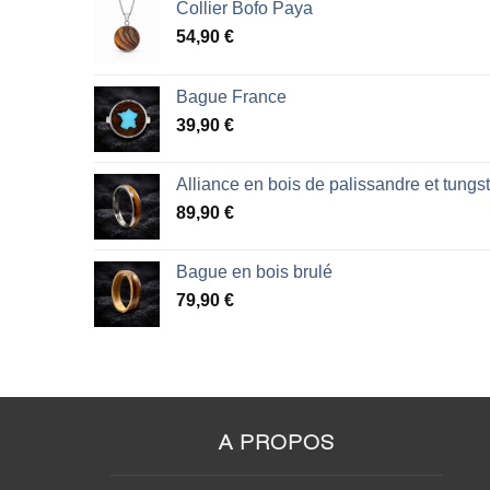
Collier Bofo Paya
54,90
€
Bague France
39,90
€
Alliance en bois de palissandre et tungs
89,90
€
Bague en bois brulé
79,90
€
A PROPOS