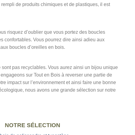
empli de produits chimiques et de plastiques, il est
ous risquez d’oublier que vous portez des boucles
très confortables. Vous pourrez dire ainsi adieu aux
 aux boucles d’oreilles en bois.
ne sont pas recyclables. Vous aurez ainsi un bijou unique
 engageons sur Tout en Bois à reverser une partie de
notre impact sur l’environnement et ainsi faire une bonne
i écologique, nous avons une grande sélection sur notre
NOTRE SÉLECTION