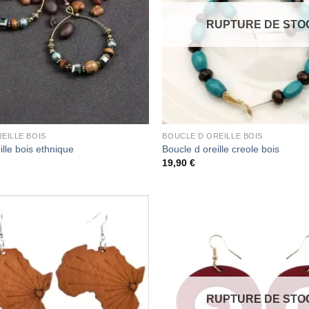
RUPTURE DE STO
EILLE BOIS
BOUCLE D OREILLE BOIS
ille bois ethnique
Boucle d oreille creole bois
19,90
€
RUPTURE DE STO