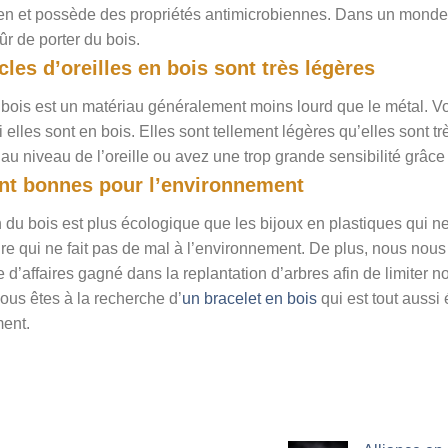
en et possède des propriétés antimicrobiennes. Dans un monde r
ûr de porter du bois.
les d’oreilles en bois sont très légères
e bois est un matériau généralement moins lourd que le métal. V
si elles sont en bois. Elles sont tellement légères qu’elles sont 
au niveau de l’oreille ou avez une trop grande sensibilité grâce
ont bonnes pour l’environnement
on du bois est plus écologique que les bijoux en plastiques qui 
re qui ne fait pas de mal à l’environnement. De plus, nous nous
re d’affaires gagné dans la replantation d’arbres afin de limiter 
vous êtes à la recherche d’
un bracelet en bois
qui est tout auss
ment.