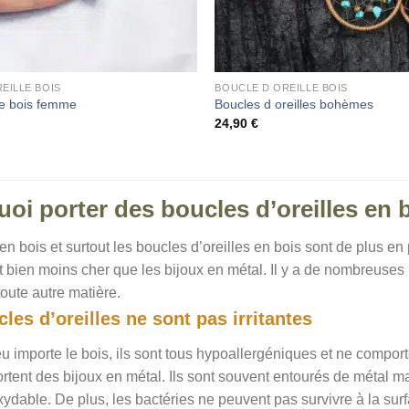
EILLE BOIS
BOUCLE D OREILLE BOIS
le bois femme
Boucles d oreilles bohèmes
24,90
€
oi porter des boucles d’oreilles en 
en bois et surtout les boucles d’oreilles en bois sont de plus en
 bien moins cher que les bijoux en métal. Il y a de nombreuses r
toute autre matière.
les d’oreilles ne sont pas irritantes
eu importe le bois, ils sont tous hypoallergéniques et ne comporte
rtent des bijoux en métal. Ils sont souvent entourés de métal m
xydable. De plus, les bactéries ne peuvent pas survivre à la surf