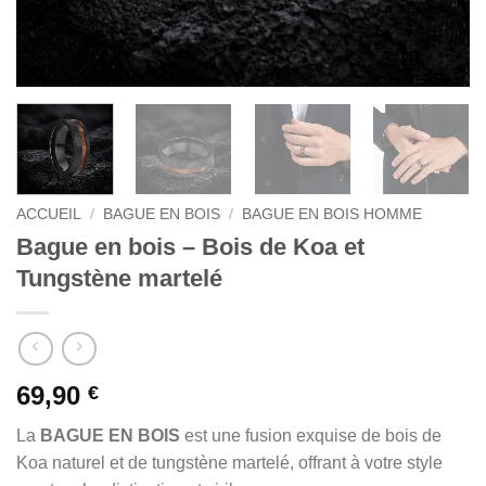
ACCUEIL
/
BAGUE EN BOIS
/
BAGUE EN BOIS HOMME
Bague en bois – Bois de Koa et
Tungstène martelé
69,90
€
La
BAGUE EN BOIS
est une fusion exquise de bois de
Koa naturel et de tungstène martelé, offrant à votre style