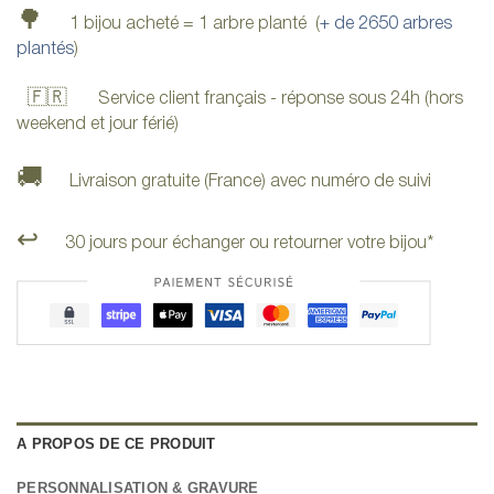
🌳
1 bijou acheté = 1 arbre planté (
+ de 2650 arbres
plantés
)
🇫🇷
Service client français - réponse sous 24h (hors
weekend et jour férié)
🚚
Livraison gratuite (France) avec numéro de suivi
↩️
30 jours pour échanger ou retourner votre bijou*
A PROPOS DE CE PRODUIT
PERSONNALISATION & GRAVURE