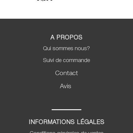
sur 5 basé
sur
notations
client
A PROPOS
Qui sommes nous?
Suivi de commande
Contact
Avis
INFORMATIONS LÉGALES