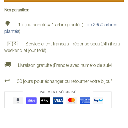
Nos garanties:
🌳
1 bijou acheté = 1 arbre planté (
+ de 2650 arbres
plantés
)
🇫🇷
Service client français - réponse sous 24h (hors
weekend et jour férié)
🚚
Livraison gratuite (France) avec numéro de suivi
↩️
30 jours pour échanger ou retourner votre bijou*