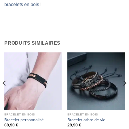
bracelets en bois
!
PRODUITS SIMILAIRES
BRACELET EN BOIS
BRACELET EN BOIS
Bracelet personnalisé
Bracelet arbre de vie
69,90
€
29,90
€