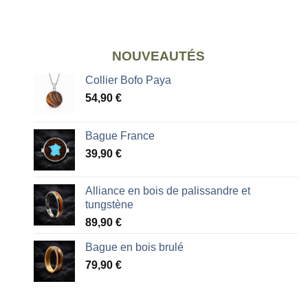
NOUVEAUTÉS
Collier Bofo Paya
54,90
€
Bague France
39,90
€
Alliance en bois de palissandre et
tungstène
89,90
€
Bague en bois brulé
79,90
€