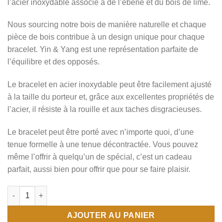
l’acier inoxydable associé à de l’ébène et du bois de lime.
Nous sourcing notre bois de manière naturelle et chaque
pièce de bois contribue à un design unique pour chaque
bracelet. Yin & Yang est une représentation parfaite de
l’équilibre et des opposés.
Le bracelet en acier inoxydable peut être facilement ajusté
à la taille du porteur et, grâce aux excellentes propriétés de
l’acier, il résiste à la rouille et aux taches disgracieuses.
Le bracelet peut être porté avec n’importe quoi, d’une
tenue formelle à une tenue décontractée. Vous pouvez
même l’offrir à quelqu’un de spécial, c’est un cadeau
parfait, aussi bien pour offrir que pour se faire plaisir.
quantité de Bracelet bois yin yang
AJOUTER AU PANIER