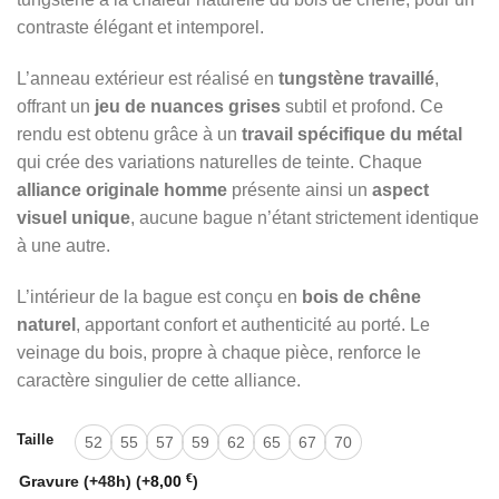
contraste élégant et intemporel.
L’anneau extérieur est réalisé en
tungstène travaillé
,
offrant un
jeu de nuances grises
subtil et profond. Ce
rendu est obtenu grâce à un
travail spécifique du métal
qui crée des variations naturelles de teinte. Chaque
alliance originale homme
présente ainsi un
aspect
visuel unique
, aucune bague n’étant strictement identique
à une autre.
L’intérieur de la bague est conçu en
bois de chêne
naturel
, apportant confort et authenticité au porté. Le
veinage du bois, propre à chaque pièce, renforce le
caractère singulier de cette alliance.
Taille
52
55
57
59
62
65
67
70
€
Gravure (+48h)
(+
8,00
)