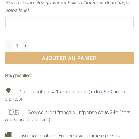
Si vous souhaitez graver un texte à l’intérieur de la bague,
notez le ici
quantité de Alliance originale homme
AJOUTER AU PANIER
Nos garanties:
🌳
1 bijou acheté = 1 arbre planté (
+ de 2650 arbres
plantés
)
🇫🇷
Service client français - réponse sous 24h (hors
weekend et jour férié)
🚚
Livraison gratuite (France) avec numéro de suivi