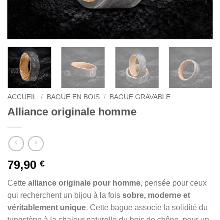
ACCUEIL
/
BAGUE EN BOIS
/
BAGUE GRAVABLE
Alliance originale homme
79,90
€
Cette
alliance originale pour homme
, pensée pour ceux
qui recherchent un bijou à la fois
sobre, moderne et
véritablement unique
. Cette bague associe la solidité du
tungstène à la chaleur naturelle du bois de chêne, pour un