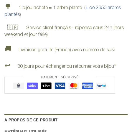
🌳
1 bijou acheté = 1 arbre planté (
+ de 2650 arbres
plantés
)
🇫🇷
Service client français - réponse sous 24h (hors
weekend et jour férié)
🚚
Livraison gratuite (France) avec numéro de suivi
↩️
30 jours pour échanger ou retourner votre bijou*
A PROPOS DE CE PRODUIT
MATÉRIAUX UTILISÉS