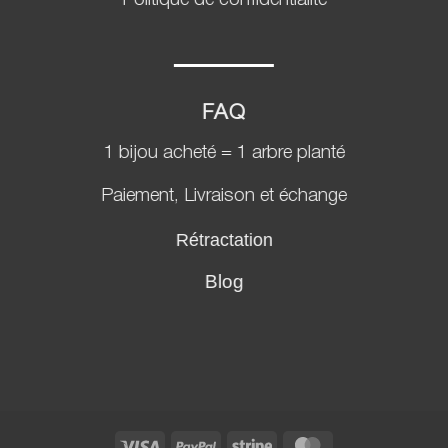
Politique de confidentialité
FAQ
1 bijou acheté = 1 arbre planté
Paiement, Livraison et échange
Rétractation
Blog
Visa
PayPal
Stripe
MasterCard