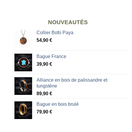
NOUVEAUTÉS
Collier Bofo Paya
54,90
€
Bague France
39,90
€
Alliance en bois de palissandre et
tungstène
89,90
€
Bague en bois brulé
79,90
€