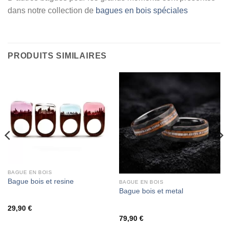
dans notre collection de
bagues en bois spéciales
PRODUITS SIMILAIRES
BAGUE EN BOIS
Bague bois et resine
BAGUE EN BOIS
Bague bois et metal
29,90
€
79,90
€