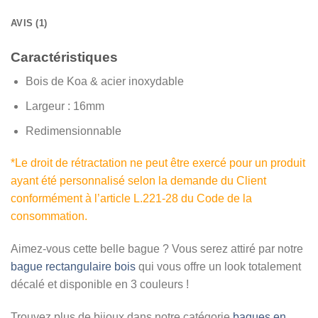
AVIS (1)
Caractéristiques
Bois de Koa & acier inoxydable
Largeur : 16
mm
Redimensionnable
*Le droit de rétractation ne peut être exercé pour un produit
ayant été personnalisé selon la demande du Client
conformément à l’article L.221-28 du Code de la
consommation.
Aimez-vous cette belle bague ? Vous serez attiré par notre
bague rectangulaire bois
qui vous offre un look totalement
décalé et disponible en 3 couleurs !
Trouvez plus de bijoux dans notre catégorie
bagues en