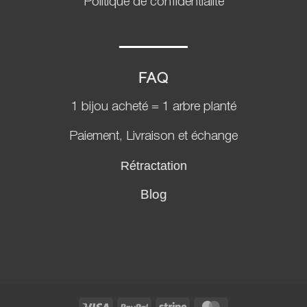
Politique de confidentialité
FAQ
1 bijou acheté = 1 arbre planté
Paiement, Livraison et échange
Rétractation
Blog
Visa
PayPal
Stripe
MasterCard