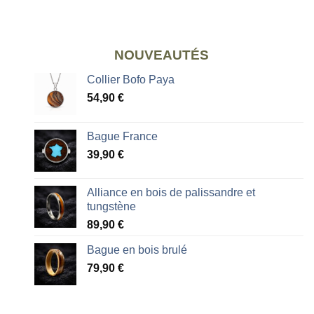
NOUVEAUTÉS
Collier Bofo Paya
54,90
€
Bague France
39,90
€
Alliance en bois de palissandre et
tungstène
89,90
€
Bague en bois brulé
79,90
€