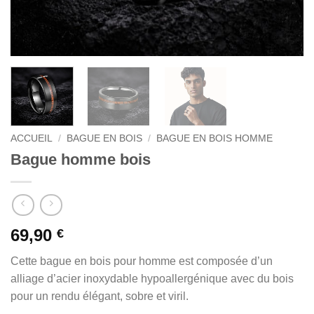
ACCUEIL
/
BAGUE EN BOIS
/
BAGUE EN BOIS HOMME
Bague homme bois
69,90
€
Cette bague en bois pour homme est composée d’un
alliage d’acier inoxydable hypoallergénique avec du bois
pour un rendu élégant, sobre et viril.