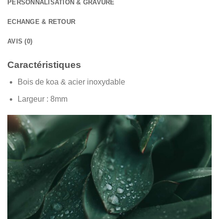
PERSONNALISATION & GRAVURE
ECHANGE & RETOUR
AVIS (0)
Caractéristiques
Bois de koa & acier inoxydable
Largeur : 8
mm