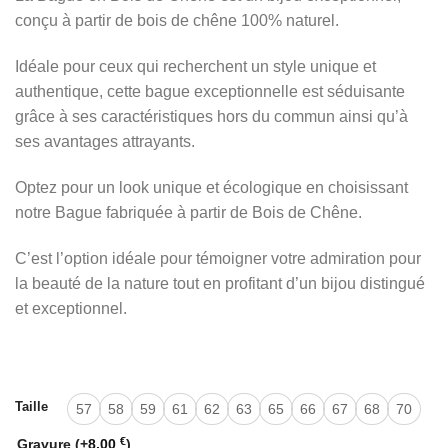
conçu à partir de bois de chêne 100% naturel.
Idéale pour ceux qui recherchent un style unique et
authentique, cette bague exceptionnelle est séduisante
grâce à ses caractéristiques hors du commun ainsi qu’à
ses avantages attrayants.
Optez pour un look unique et écologique en choisissant
notre Bague fabriquée à partir de Bois de Chêne.
C’est l’option idéale pour témoigner votre admiration pour
la beauté de la nature tout en profitant d’un bijou distingué
et exceptionnel.
Taille
57
58
59
61
62
63
65
66
67
68
70
€
Gravure
(+
8,00
)