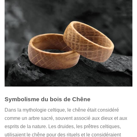
Symbolisme du bois de Chêne
Dans la mythologie celtique, le chêne était considéré
comme un arbre sacré, souvent associé aux dieux et aux
esprits de la nature. Les druides, les prêtres celtiques,
utilisaient le chêne pour des rituels et le considéraient