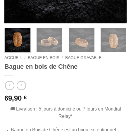
ACCUEIL
/
BAGUE EN BOIS
/
BAGUE GRAVABLE
Bague en bois de Chêne
69,90
€
🚚 Livraison : 5 jours à domicile ou 7 jours en Mondial
Relay*
La Bague en Bois de Chêne est un bijou exceptionnel,