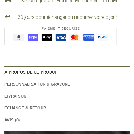
Livraison gratuite (France) avec numéro de suivi
↩️
30 jours pour échanger ou retourner votre bijou*
A PROPOS DE CE PRODUIT
PERSONNALISATION & GRAVURE
LIVRAISON
ECHANGE & RETOUR
AVIS (0)