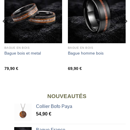
BAGUE EN BOIS
BAGUE EN BOIS
Bague bois et metal
Bague homme bois
79,90
€
69,90
€
NOUVEAUTÉS
Collier Bofo Paya
54,90
€
Bague France