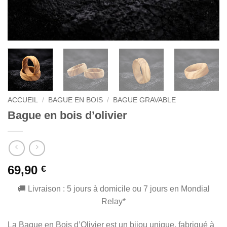
ACCUEIL
/
BAGUE EN BOIS
/
BAGUE GRAVABLE
Bague en bois d’olivier
69,90
€
🚚 Livraison : 5 jours à domicile ou 7 jours en Mondial
Relay*
La Bague en Bois d’Olivier est un bijou unique, fabriqué à