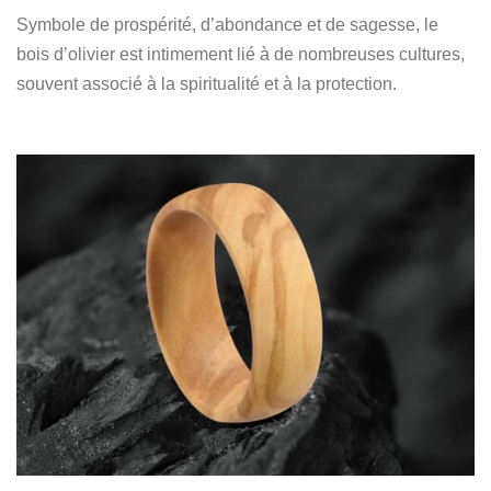
Symbole de prospérité, d’abondance et de sagesse, le
bois d’olivier est intimement lié à de nombreuses cultures,
souvent associé à la spiritualité et à la protection.