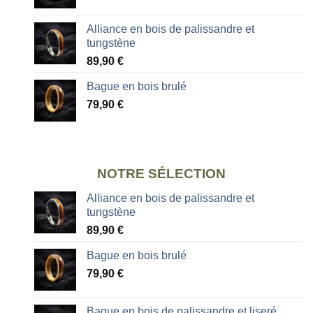
Alliance en bois de palissandre et
tungstène
89,90
€
Bague en bois brulé
79,90
€
NOTRE SÉLECTION
Alliance en bois de palissandre et
tungstène
89,90
€
Bague en bois brulé
79,90
€
Bague en bois de palissandre et liseré