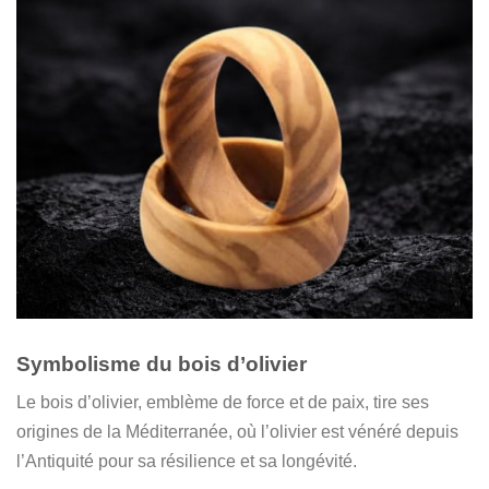
Symbolisme du bois d’olivier
Le bois d’olivier, emblème de force et de paix, tire ses
origines de la Méditerranée, où l’olivier est vénéré depuis
l’Antiquité pour sa résilience et sa longévité.