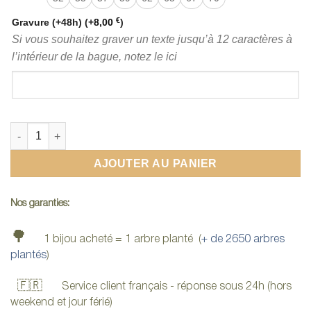
€
Gravure (+48h)
(+
8,00
)
Si vous souhaitez graver un texte jusqu’à 12 caractères à
l’intérieur de la bague, notez le ici
quantité de Bague fiancaille bois
AJOUTER AU PANIER
Nos garanties:
🌳
1 bijou acheté = 1 arbre planté (
+ de 2650 arbres
plantés
)
🇫🇷
Service client français - réponse sous 24h (hors
weekend et jour férié)