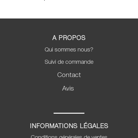
sur 5 basé
sur
notations
client
A PROPOS
Qui sommes nous?
Suivi de commande
Contact
Avis
INFORMATIONS LÉGALES
Conditions générales de ventes