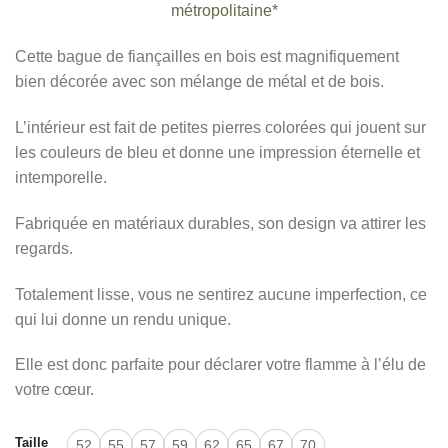
métropolitaine*
Cette bague de fiançailles en bois est magnifiquement
bien décorée avec son mélange de métal et de bois.
L’intérieur est fait de petites pierres colorées qui jouent sur
les couleurs de bleu et donne une impression éternelle et
intemporelle.
Fabriquée en matériaux durables, son design va attirer les
regards.
Totalement lisse, vous ne sentirez aucune imperfection, ce
qui lui donne un rendu unique.
Elle est donc parfaite pour déclarer votre flamme à l’élu de
votre cœur.
Taille
52
55
57
59
62
65
67
70