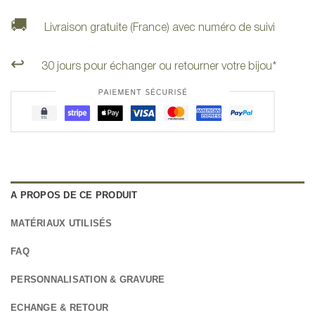
🚚
Livraison gratuite (France) avec numéro de suivi
↩️
30 jours pour échanger ou retourner votre bijou*
A PROPOS DE CE PRODUIT
MATÉRIAUX UTILISÉS
FAQ
PERSONNALISATION & GRAVURE
ECHANGE & RETOUR