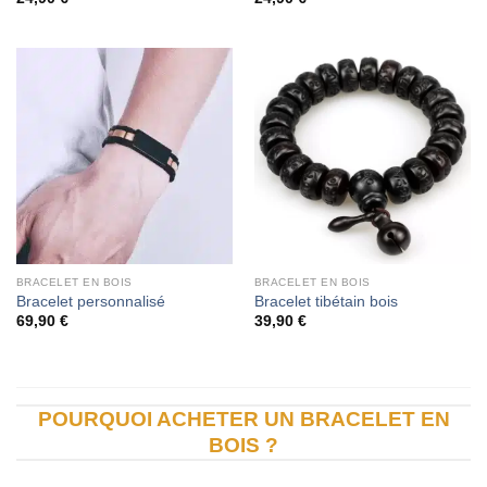
BRACELET EN BOIS
BRACELET EN BOIS
Bracelet personnalisé
Bracelet tibétain bois
69,90
€
39,90
€
POURQUOI ACHETER UN BRACELET EN
BOIS ?