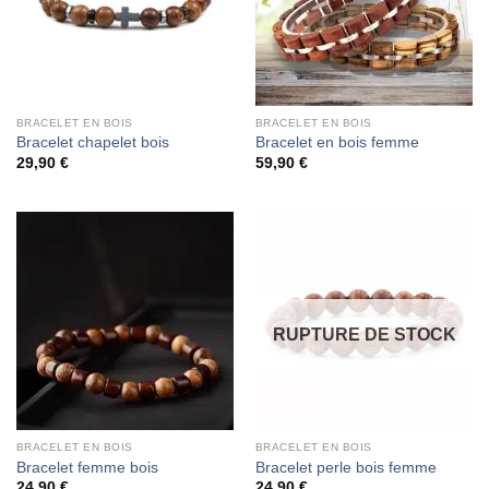
BRACELET EN BOIS
BRACELET EN BOIS
Bracelet chapelet bois
Bracelet en bois femme
29,90
€
59,90
€
RUPTURE DE STOCK
BRACELET EN BOIS
BRACELET EN BOIS
Bracelet femme bois
Bracelet perle bois femme
24,90
€
24,90
€