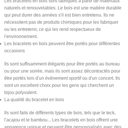
Les bracelets en bois sont fabriqués à partir de matériaux
naturels et renouvelables. Le bois est une matière durable
qui peut durer des années s'il est bien entretenu. Ils ne
nécessitent pas de produits chimiques pour les fabriquer
ou les entretenir, ce qui les rend respectueux de
l'environnement.
Les bracelets en bois peuvent être portés pour différentes
occasions
Ils sont suffisamment élégants pour être portés au bureau
ou pour une soirée, mais ils sont assez décontractés pour
être portés lors d'un événement sportif ou d'un concert. Ils
sont un excellent choix pour les gens qui cherchent un
bijou polyvalent.
La qualité du bracelet en bois
Ils sont faits de différents types de bois, tels que le teck,
l'acajou et le bambou... Les bracelets en bois offrent une
apparence unique et peuvent être personnalisés avec des