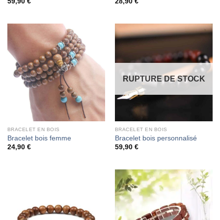
59,90
€
28,90
€
RUPTURE DE STOCK
BRACELET EN BOIS
BRACELET EN BOIS
Bracelet bois femme
Bracelet bois personnalisé
24,90
€
59,90
€