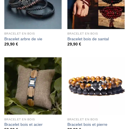
BRACELET EN BOIS
BRACELET EN BOIS
Bracelet arbre de vie
Bracelet bois de santal
29,90
€
29,90
€
BRACELET EN BOIS
BRACELET EN BOIS
Bracelet bois et acier
Bracelet bois et pierre