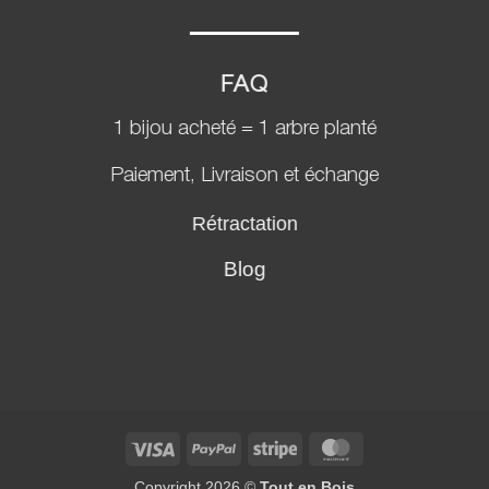
FAQ
1 bijou acheté = 1 arbre planté
Paiement, Livraison et échange
Rétractation
Blog
Visa
PayPal
Stripe
MasterCard
Copyright 2026 ©
Tout en Bois