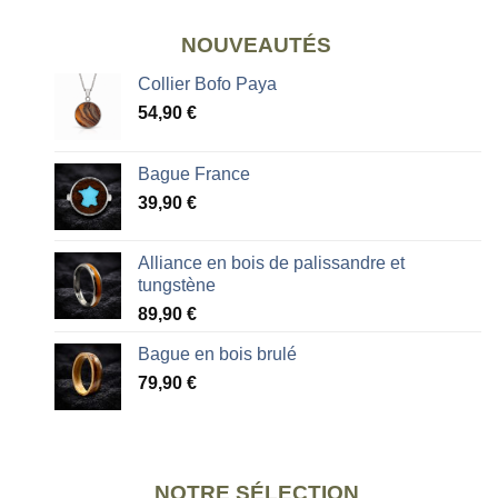
NOUVEAUTÉS
Collier Bofo Paya
54,90
€
Bague France
39,90
€
Alliance en bois de palissandre et
tungstène
89,90
€
Bague en bois brulé
79,90
€
NOTRE SÉLECTION