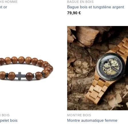
OIS HOMME
BAGUE EN BOIS
t or
Bague bois et tungstène argent
79,90
€
 BOIS
MONTRE BOIS
pelet bois
Montre automatique femme