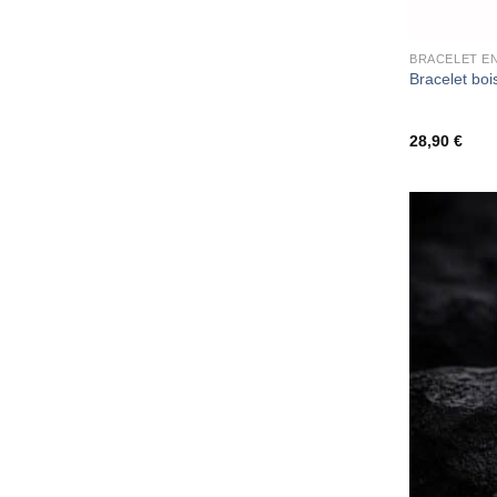
BRACELET EN
Bracelet bois
28,90
€