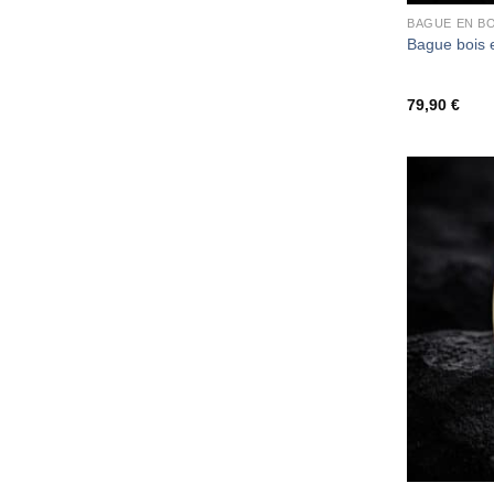
BAGUE EN BO
Bague bois 
79,90
€