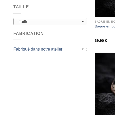
TAILLE
Taille
BAGUE EN BO
Bague en boi
FABRICATION
69,90
€
Fabriqué dans notre atelier
(18)