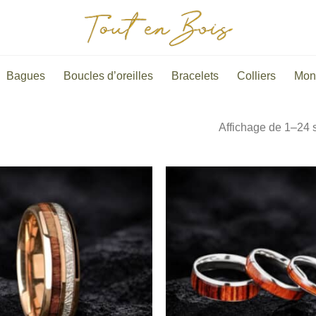
Bagues
Boucles d’oreilles
Bracelets
Colliers
Mon
Affichage de 1–24 s