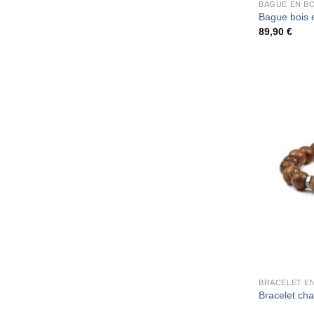
BAGUE EN B
Bague bois e
89,90
€
BRACELET EN
Bracelet cha