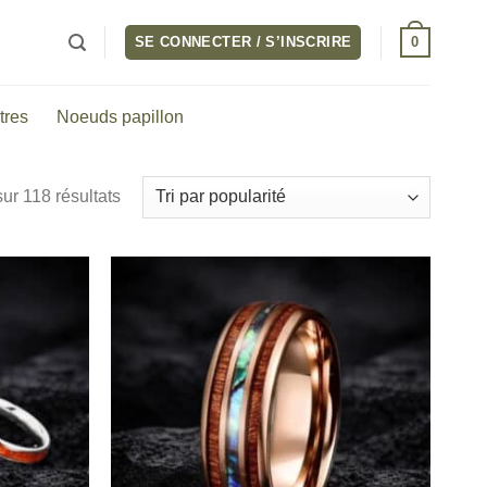
0
SE CONNECTER / S’INSCRIRE
tres
Noeuds papillon
Trié
ur 118 résultats
par
popularité