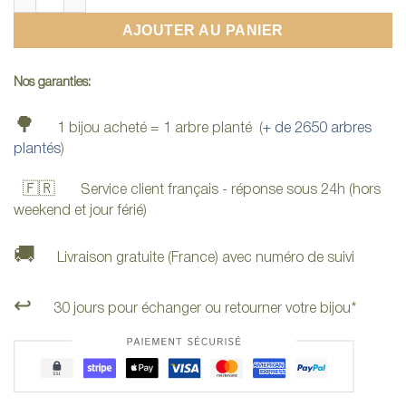
AJOUTER AU PANIER
Nos garanties:
🌳
1 bijou acheté = 1 arbre planté (
+ de 2650 arbres
plantés
)
🇫🇷
Service client français - réponse sous 24h (hors
weekend et jour férié)
🚚
Livraison gratuite (France) avec numéro de suivi
↩️
30 jours pour échanger ou retourner votre bijou*