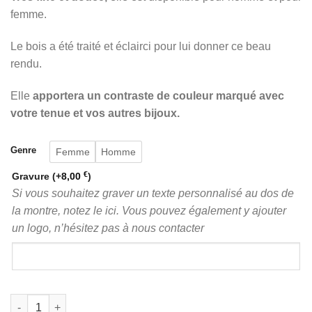
femme.
Le bois a été traité et éclairci pour lui donner ce beau
rendu.
Elle
apportera un contraste de couleur marqué avec
votre tenue et vos autres bijoux.
Genre
Femme
Homme
€
Gravure
(+
8,00
)
Si vous souhaitez graver un texte personnalisé au dos de
la montre, notez le ici. Vous pouvez également y ajouter
un logo, n’hésitez pas à nous contacter
quantité de Montre bois bleu