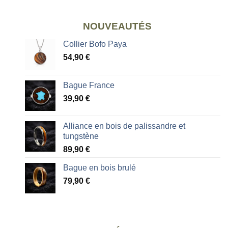
NOUVEAUTÉS
Collier Bofo Paya
54,90
€
Bague France
39,90
€
Alliance en bois de palissandre et
tungstène
89,90
€
Bague en bois brulé
79,90
€