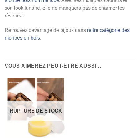
Montre bois homme luxe
. Avec ses multiples cadrans et
son look lunaire, elle ne manquera pas de charmer les
rêveurs !
Retrouvez davantage de bijoux dans
notre catégorie des
montres en bois
.
VOUS AIMEREZ PEUT-ÊTRE AUSSI…
RUPTURE DE STOCK