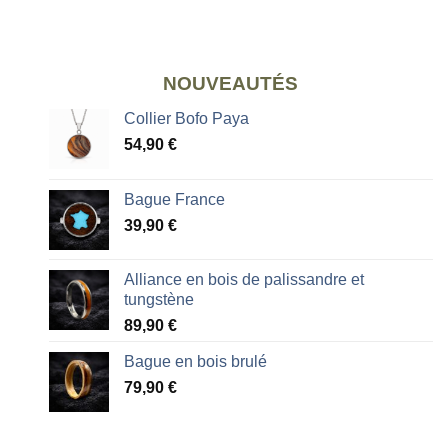
NOUVEAUTÉS
Collier Bofo Paya
54,90
€
Bague France
39,90
€
Alliance en bois de palissandre et
tungstène
89,90
€
Bague en bois brulé
79,90
€