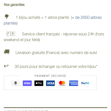
Nos garanties:
🌳
1 bijou acheté = 1 arbre planté (
+ de 2650 arbres
plantés
)
🇫🇷
Service client français - réponse sous 24h (hors
weekend et jour férié)
🚚
Livraison gratuite (France) avec numéro de suivi
↩️
30 jours pour échanger ou retourner votre bijou*