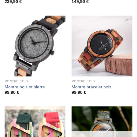
239,90
€
149,90
€
MONTRE BOIS
MONTRE BOIS
Montre bois et pierre
Montre bracelet bois
99,90
€
99,90
€