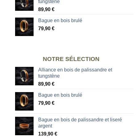
tungstène
89,90
€
Bague en bois brulé
79,90
€
NOTRE SÉLECTION
Alliance en bois de palissandre et
tungstène
89,90
€
Bague en bois brulé
79,90
€
Bague en bois de palissandre et liseré
argent
139,90
€