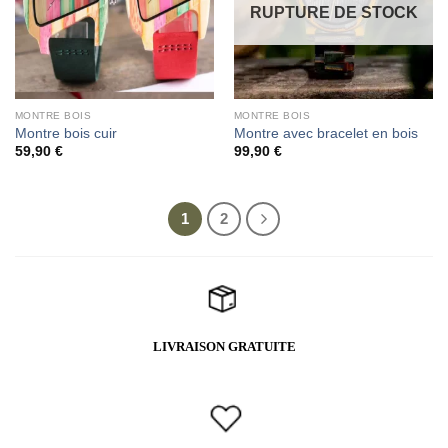
RUPTURE DE STOCK
MONTRE BOIS
MONTRE BOIS
Montre bois cuir
Montre avec bracelet en bois
59,90
€
99,90
€
1
2
LIVRAISON GRATUITE